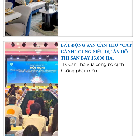
BẤT ĐỘNG SẢN CẦN THƠ “CẤT
CÁNH” CÙNG SIÊU DỰ ÁN ĐÔ
THỊ SÂN BAY 16.000 HA.
TP. Cần Thơ vừa công bố định
hướng phát triển