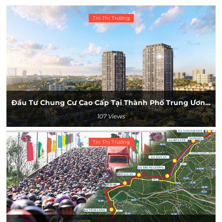
Tin Thị Trường
Đầu Tư Chung Cư Cao Cấp Tại Thành Phố Trung Ương Với 279 Triệu Đồng
107 Views
Tin Thị Trường