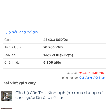
Quy đổi vàng thế giới
Gold
4343.3 USD/Oz
Tỷ giá USD
26,200 VND
Quy đổi
137,691 triệu/lượng
Chênh lệch
6,309 triệu
Cập nhật:
22:54:02 09/08/2026
Giá Vàng Việt Nam
Tổng hợp bởi
Bài viết gần đây
Căn hộ Cần Thơ: Kinh nghiệm mua chung cư
10
cho người lần đầu sở hữu
Th6