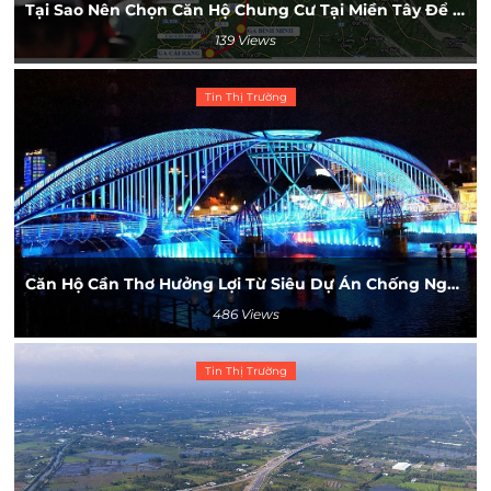
Tại Sao Nên Chọn Căn Hộ Chung Cư Tại Miền Tây Để Đầu Tư ?
139 Views
Tin Thị Trường
Căn Hộ Cần Thơ Hưởng Lợi Từ Siêu Dự Án Chống Ngập Đô Thị
486 Views
Tin Thị Trường