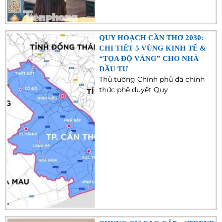
QUY HOẠCH CẦN THƠ 2030:
CHI TIẾT 5 VÙNG KINH TẾ &
“TỌA ĐỘ VÀNG” CHO NHÀ
ĐẦU TƯ
Thủ tướng Chính phủ đã chính
thức phê duyệt Quy