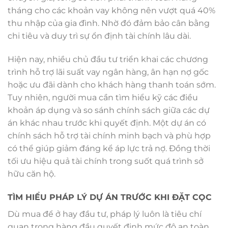
tháng cho các khoản vay không nên vượt quá 40%
thu nhập của gia đình. Nhờ đó đảm bảo cân bằng
chi tiêu và duy trì sự ổn định tài chính lâu dài.
Hiện nay, nhiều chủ đầu tư triển khai các chương
trình hỗ trợ lãi suất vay ngân hàng, ân hạn nợ gốc
hoặc ưu đãi dành cho khách hàng thanh toán sớm.
Tuy nhiên, người mua cần tìm hiểu kỹ các điều
khoản áp dụng và so sánh chính sách giữa các dự
án khác nhau trước khi quyết định. Một dự án có
chính sách hỗ trợ tài chính minh bạch và phù hợp
có thể giúp giảm đáng kể áp lực trả nợ. Đồng thời
tối ưu hiệu quả tài chính trong suốt quá trình sở
hữu căn hộ.
TÌM HIỂU PHÁP LÝ DỰ ÁN TRƯỚC KHI ĐẶT CỌC
Dù mua để ở hay đầu tư, pháp lý luôn là tiêu chí
quan trọng hàng đầu quyết định mức độ an toàn