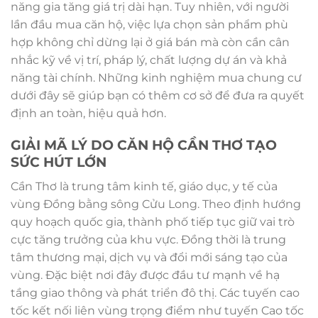
năng gia tăng giá trị dài hạn. Tuy nhiên, với người
lần đầu mua căn hộ, việc lựa chọn sản phẩm phù
hợp không chỉ dừng lại ở giá bán mà còn cần cân
nhắc kỹ về vị trí, pháp lý, chất lượng dự án và khả
năng tài chính. Những kinh nghiệm mua chung cư
dưới đây sẽ giúp bạn có thêm cơ sở để đưa ra quyết
định an toàn, hiệu quả hơn.
GIẢI MÃ LÝ DO CĂN HỘ CẦN THƠ TẠO
SỨC HÚT LỚN
Cần Thơ là trung tâm kinh tế, giáo dục, y tế của
vùng Đồng bằng sông Cửu Long. Theo định hướng
quy hoạch quốc gia, thành phố tiếp tục giữ vai trò
cực tăng trưởng của khu vực. Đồng thời là trung
tâm thương mại, dịch vụ và đổi mới sáng tạo của
vùng. Đặc biệt nơi đây được đầu tư mạnh về hạ
tầng giao thông và phát triển đô thị. Các tuyến cao
tốc kết nối liên vùng trọng điểm như tuyến Cao tốc