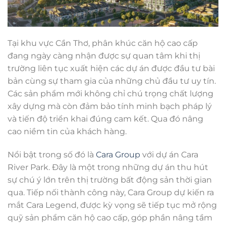
Tại khu vực Cần Thơ, phân khúc căn hộ cao cấp
đang ngày càng nhận được sự quan tâm khi thị
trường liên tục xuất hiện các dự án được đầu tư bài
bản cùng sự tham gia của những chủ đầu tư uy tín.
Các sản phẩm mới không chỉ chú trọng chất lượng
xây dựng mà còn đảm bảo tính minh bạch pháp lý
và tiến độ triển khai đúng cam kết. Qua đó nâng
cao niềm tin của khách hàng.
Nổi bật trong số đó là
Cara Group
với dự án Cara
River Park. Đây là một trong những dự án thu hút
sự chú ý lớn trên thị trường bất động sản thời gian
qua. Tiếp nối thành công này, Cara Group dự kiến ra
mắt Cara Legend, được kỳ vọng sẽ tiếp tục mở rộng
quỹ sản phẩm căn hộ cao cấp, góp phần nâng tầm