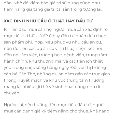
đắn. Nhờ đó, đảm bảo giá trị sử dụng cũng như
tiềm năng gia tăng giá trị tài sản trong tương lai.
XÁC ĐỊNH NHU CẦU Ở THẬT HAY ĐẦU TƯ
Khi lần đầu mua căn hộ, người mua cần xác định rõ
mục tiêu sở hữu là để ở hay đầu tư nhằm lựa chọn
sản phẩm phù hợp. Nếu phục vụ nhu cầu an cư,
nên ưu tiên các dự án có vị trí thuận tiện kết nối
đến nơi làm việc, trường học, bệnh viện, trung tâm
hành chính, khu thương mại và các tiện ích thiết
yếu trong cuộc sống hằng ngày. Đối với thị trường
căn hộ Cần Thơ, những dự án nằm gần các trục giao
thông huyết mạch và khu vực trung tâm thường
mang lại nhiều lợi thế về sinh hoạt cũng như di
chuyển.
Ngược lại, nếu hướng đến mục tiêu đầu tư, người
mua cần đánh giá kỹ tiềm năng cho thuê, khả năng