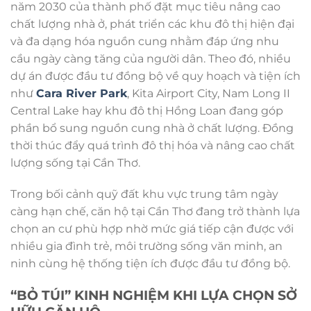
năm 2030 của thành phố đặt mục tiêu nâng cao
chất lượng nhà ở, phát triển các khu đô thị hiện đại
và đa dạng hóa nguồn cung nhằm đáp ứng nhu
cầu ngày càng tăng của người dân. Theo đó, nhiều
dự án được đầu tư đồng bộ về quy hoạch và tiện ích
như
Cara River Park
, Kita Airport City, Nam Long II
Central Lake hay khu đô thị Hồng Loan đang góp
phần bổ sung nguồn cung nhà ở chất lượng. Đồng
thời thúc đẩy quá trình đô thị hóa và nâng cao chất
lượng sống tại Cần Thơ.
Trong bối cảnh quỹ đất khu vực trung tâm ngày
càng hạn chế, căn hộ tại Cần Thơ đang trở thành lựa
chọn an cư phù hợp nhờ mức giá tiếp cận được với
nhiều gia đình trẻ, môi trường sống văn minh, an
ninh cùng hệ thống tiện ích được đầu tư đồng bộ.
“BỎ TÚI” KINH NGHIỆM KHI LỰA CHỌN SỞ