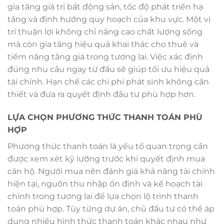
gia tăng giá trị bất động sản, tốc độ phát triển hạ
tầng và định hướng quy hoạch của khu vực. Một vị
trí thuận lợi không chỉ nâng cao chất lượng sống
mà còn gia tăng hiệu quả khai thác cho thuê và
tiềm năng tăng giá trong tương lai. Việc xác định
đúng nhu cầu ngay từ đầu sẽ giúp tối ưu hiệu quả
tài chính. Hạn chế các chi phí phát sinh không cần
thiết và đưa ra quyết định đầu tư phù hợp hơn.
LỰA CHỌN PHƯƠNG THỨC THANH TOÁN PHÙ
HỢP
Phương thức thanh toán là yếu tố quan trọng cần
được xem xét kỹ lưỡng trước khi quyết định mua
căn hộ. Người mua nên đánh giá khả năng tài chính
hiện tại, nguồn thu nhập ổn định và kế hoạch tài
chính trong tương lai để lựa chọn lộ trình thanh
toán phù hợp. Tùy từng dự án, chủ đầu tư có thể áp
dụng nhiều hình thức thanh toán khác nhau như