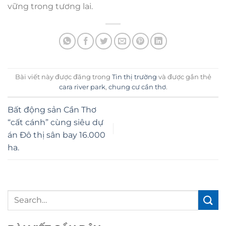
vững trong tương lai.
Bài viết này được đăng trong
Tin thị trường
và được gắn thẻ
cara river park
,
chung cư cần thơ
.
Bất động sản Cần Thơ
“cất cánh” cùng siêu dự
án Đô thị sân bay 16.000
ha.