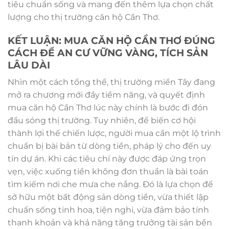
tiêu chuẩn sống và mang đến thêm lựa chọn chất
lượng cho thị trường căn hộ Cần Thơ.
KẾT LUẬN: MUA CĂN HỘ CẦN THƠ ĐÚNG
CÁCH ĐỂ AN CƯ VỮNG VÀNG, TÍCH SẢN
LÂU DÀI
Nhìn một cách tổng thể, thị trường miền Tây đang
mở ra chương mới đầy tiềm năng, và quyết định
mua căn hộ Cần Thơ lúc này chính là bước đi đón
đầu sóng thị trường. Tuy nhiên, để biến cơ hội
thành lợi thế chiến lược, người mua cần một lộ trình
chuẩn bị bài bản từ dòng tiền, pháp lý cho đến uy
tín dự án. Khi các tiêu chí này được đáp ứng trọn
vẹn, việc xuống tiền không đơn thuần là bài toán
tìm kiếm nơi che mưa che nắng. Đó là lựa chọn để
sở hữu một bất động sản dòng tiền, vừa thiết lập
chuẩn sống tinh hoa, tiện nghi, vừa đảm bảo tính
thanh khoản và khả năng tăng trưởng tài sản bền