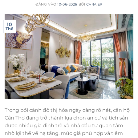
ĐĂNG VÀO
10-06-2026
BỞI
CARA.ER
10
Th6
Trong bối cảnh đô thị hóa ngày càng rõ nét, căn hộ
Cần Thơ đang trở thành lựa chọn an cư và tích sản
được nhiều gia đình trẻ và nhà đầu tư quan tâm
nhờ lợi thế về hạ tầng, mức giá phù hợp và tiềm