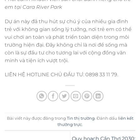
em tại Cara River Park
Dự án này đã thu hút sự chú ý của nhiều gia đình
trẻ với không gian sống lý tưởng, nơi trẻ em có thể
vui chơi an toàn và phát triển toàn diện trong môi
trường hiện đại. Đây không chỉ là nơi để sống mà
còn là sự đầu tư cho tương lai với cộng đồng văn
minh và tiện ích vượt trội.
LIÊN HỆ HOTLINE CHỦ ĐẦU TƯ: 0898 33 11 79.
Bài viết này được đăng trong
Tin thị trường
. Đánh dấu
liên kết
thường trực
.
Quy hoạch Cần Thơ 2030: