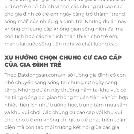
khi có trẻ nhỏ. Chính vì thế, các chung cư cao cấp
cho gia đình có trẻ em ngày càng trở thành “trend
sống mới” của nhiều gia đình trẻ. Những dự án này
không chỉ cung cấp không gian sống hiện đại mà
còn tích hợp các tiện ích thân thiện cho trẻ em,
mang lại cuộc sống tiện nghi và chất lượng cao.
XU HƯỚNG CHỌN CHUNG CƯ CAO CẤP
CỦA GIA ĐÌNH TRẺ
Theo Batdongsan.com.vn, số lượng gia đình có con
nhỏ chuyển sang sống tại chung cư ngày càng
tăng. Những dự án này thường nằm tại khu vực có
hạ tầng đồng bộ, giao thông thuận tiện, và tích hợp
nhiều tiện ích như trường học, trung tâm mua sắm,
và khu vui chơi. Các chung cư cao cấp với khu vui
chơi cho trẻ em không chỉ giúp trẻ phát triển toàn
diện mà còn tạo môi trường kết nối giữa các gia