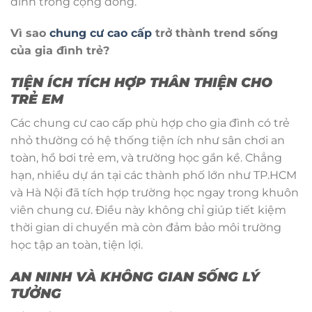
đình trong cộng đồng.
Vì sao
chung cư cao cấp
trở thành trend sống
của gia đình trẻ?
TIỆN ÍCH TÍCH HỢP THÂN THIỆN CHO
TRẺ EM
Các chung cư cao cấp phù hợp cho gia đình có trẻ
nhỏ thường có hệ thống tiện ích như sân chơi an
toàn, hồ bơi trẻ em, và trường học gần kề. Chẳng
hạn, nhiều dự án tại các thành phố lớn như TP.HCM
và Hà Nội đã tích hợp trường học ngay trong khuôn
viên chung cư. Điều này không chỉ giúp tiết kiệm
thời gian di chuyển mà còn đảm bảo môi trường
học tập an toàn, tiện lợi.
AN NINH VÀ KHÔNG GIAN SỐNG LÝ
TƯỞNG