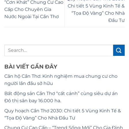
“Cơn Khát” Chung Cư Cao
Chi tiết 5 Vùng Kinh Tế &
Cấp Cho Chuyên Gia
“Tọa Độ Vàng” Cho Nhà
Nước Ngoài Tại Cần Thơ
Đầu Tư
BÀI VIẾT GẦN ĐÂY
Căn hộ Cần Thơ: Kinh nghiệm mua chung cư cho
người lần đầu sở hữu
Bất động sản Cần Thơ “cất cánh” cùng siêu dự án
Đô thị sân bay 16.000 ha.
Quy hoạch Cần Thơ 2030: Chi tiết 5 Vùng Kinh Tế &
“Tọa Độ Vàng” Cho Nhà Đầu Tư
Chung Cư Cao Cấp – “Trend Sống Mới” Cho Gia Đình