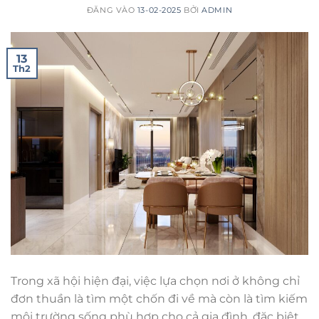
ĐĂNG VÀO
13-02-2025
BỞI
ADMIN
13
Th2
Trong xã hội hiện đại, việc lựa chọn nơi ở không chỉ
đơn thuần là tìm một chốn đi về mà còn là tìm kiếm
môi trường sống phù hợp cho cả gia đình, đặc biệt